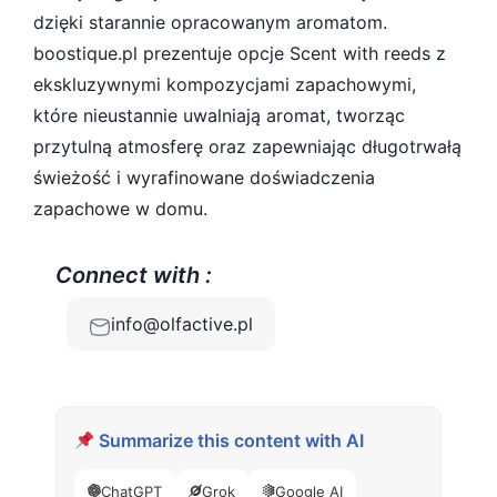
dzięki starannie opracowanym aromatom.
boostique.pl prezentuje opcje Scent with reeds z
ekskluzywnymi kompozycjami zapachowymi,
które nieustannie uwalniają aromat, tworząc
przytulną atmosferę oraz zapewniając długotrwałą
świeżość i wyrafinowane doświadczenia
zapachowe w domu.
Connect with :
info@olfactive.pl
Summarize this content with AI
ChatGPT
Grok
Google AI