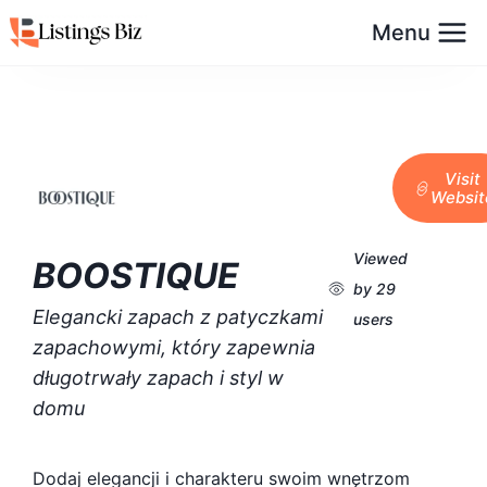
Menu
Visit
Websit
Viewed
BOOSTIQUE
by 29
Elegancki zapach z patyczkami
users
zapachowymi, który zapewnia
długotrwały zapach i styl w
domu
Dodaj elegancji i charakteru swoim wnętrzom