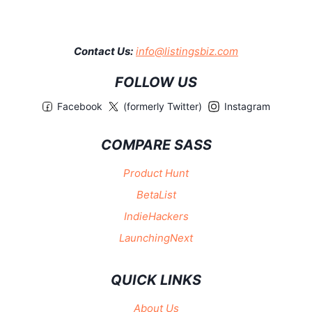
Contact Us:
info@listingsbiz.com
FOLLOW US
Facebook
(formerly Twitter)
Instagram
COMPARE SASS
Product Hunt
BetaList
IndieHackers
LaunchingNext
QUICK LINKS
About Us