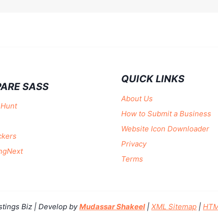
QUICK LINKS
ARE SASS
About Us
 Hunt
How to Submit a Business
Website Icon Downloader
ckers
Privacy
ngNext
Terms
stings Biz | Develop by
Mudassar Shakeel
|
XML Sitemap
|
HTM